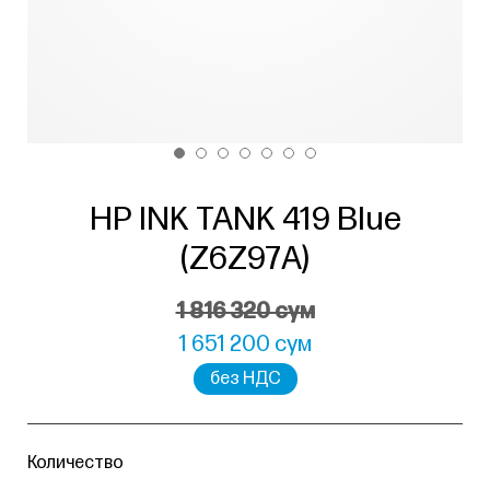
HP INK TANK 419 Blue
(Z6Z97A)
1 816 320 сум
1 651 200 сум
без НДС
Количество