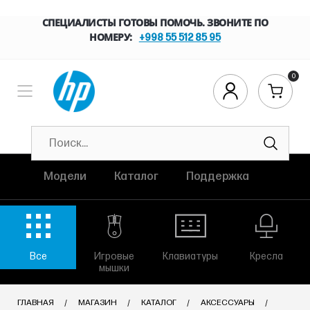
СПЕЦИАЛИСТЫ ГОТОВЫ ПОМОЧЬ. ЗВОНИТЕ ПО
НОМЕРУ:
+998 55 512 85 95
0
Модели
Каталог
Поддержка
Все
Игровые
Клавиатуры
Кресла
мышки
ГЛАВНАЯ
МАГАЗИН
КАТАЛОГ
АКСЕССУАРЫ