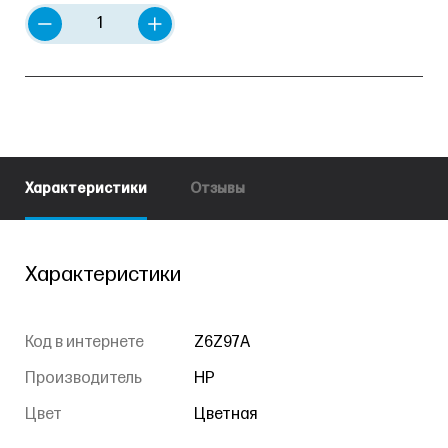
Характеристики
Отзывы
Характеристики
Код в интернете
Z6Z97A
Производитель
HP
Цвет
Цветная