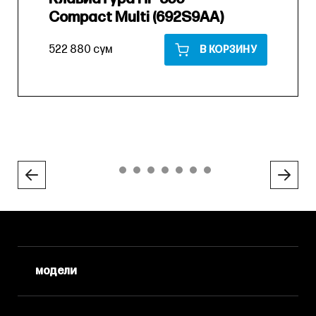
Compact Multi (692S9AA)
522 880 сум
В КОРЗИНУ
модели