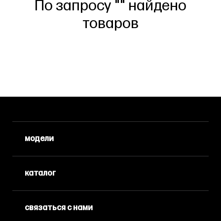
По запросу "" найдено
товаров
модели
каталог
связаться с нами