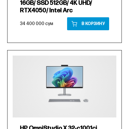
16GB/ SSD 512GB/ 4K UHD/
RTX4050/ Intel Arc
34 400 000 сум
В КОРЗИНУ
HP OmniStudio X 32-c1001ci