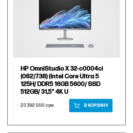
HP OmniStudio X 32-c0004ci
(082/738) (Intel Core Ultra 5
125H/ DDR5 16GB 5600/ SSD
512GB/ 31,5" 4K U
23 392 000 сум
В КОРЗИНУ