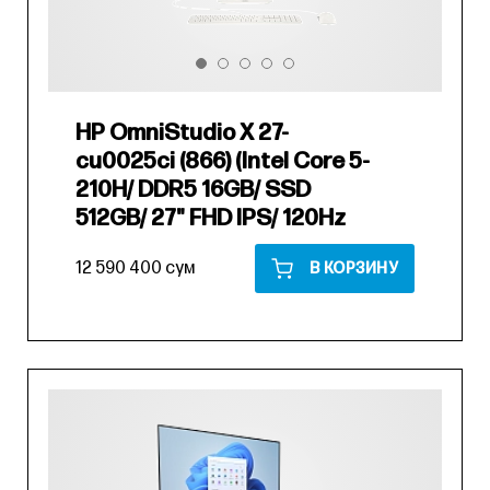
HP OmniStudio X 27-
cu0025ci (866) (Intel Core 5-
210H/ DDR5 16GB/ SSD
512GB/ 27" FHD IPS/ 120Hz
12 590 400 сум
В КОРЗИНУ