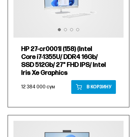
HP 27-cr0001l (158) (Intel
Core i7-1355U/ DDR4 16Gb/
SSD 512Gb/ 27" FHD IPS/ Intel
Iris Xe Graphics
12 384 000 сум
В КОРЗИНУ