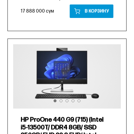
17 888 000 сум
В КОРЗИНУ
HP ProOne 440 G9 (715) (Intel
i5-13500T/ DDR4 8GB/ SSD