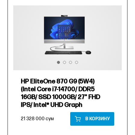
HP EliteOne 870 G9 (5W4)
(Intel Core i7-14700/ DDR5
16GB/ SSD 1000GB/ 27" FHD
IPS/ Intel® UHD Graph
21 328 000 сум
В КОРЗИНУ