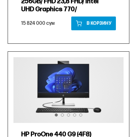
256GB/ FHD 23,8 FHD/ Intel
UHD Graphics 770/
15 824 000 сум
В КОРЗИНУ
HP ProOne 440 G9 (4F8)