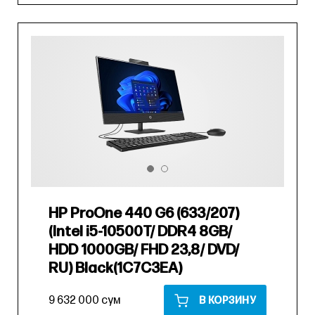
HP ProOne 440 G6 (633/207)
(Intel i5-10500T/ DDR4 8GB/
HDD 1000GB/ FHD 23,8/ DVD/
RU) Black(1C7C3EA)
9 632 000 сум
В КОРЗИНУ