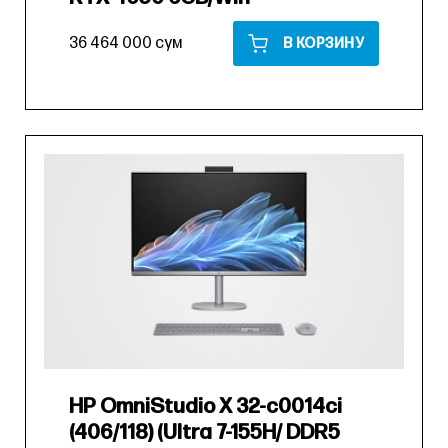
36 464 000 сум
В КОРЗИНУ
HP OmniStudio X 32-c0014ci
(406/118) (Ultra 7-155H/ DDR5