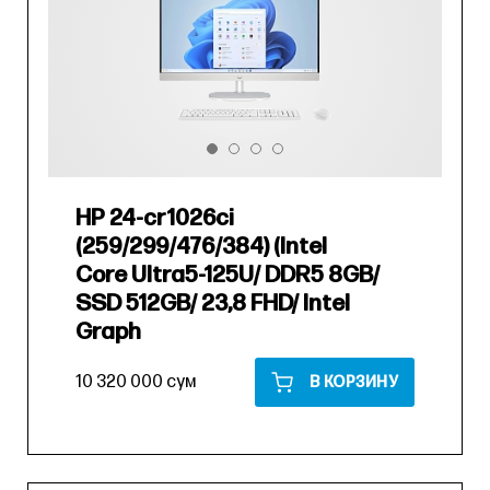
HP 24-cr1026ci
(259/299/476/384) (Intel
Core Ultra5-125U/ DDR5 8GB/
SSD 512GB/ 23,8 FHD/ Intel
Graph
10 320 000 сум
В КОРЗИНУ