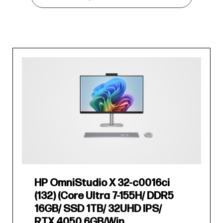
HP OmniStudio X 32-c0016ci
(132) (Core Ultra 7-155H/ DDR5
16GB/ SSD 1TB/ 32UHD IPS/
RTX 4050 6GB/Win