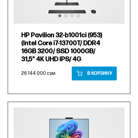
HP Pavilion 32-b1001ci (953)
(Intel Core i7-13700T/ DDR4
16GB 3200/ SSD 1000GB/
31,5" 4K UHD IPS/ 4G
26 144 000 сум
В КОРЗИНУ