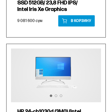
SSD 512GB/ 23,8 FHD IPS/
Intel Iris Xe Graphics
9 081 600 сум
В КОРЗИНУ
HP 24-cb1030d (3M0) (Intel