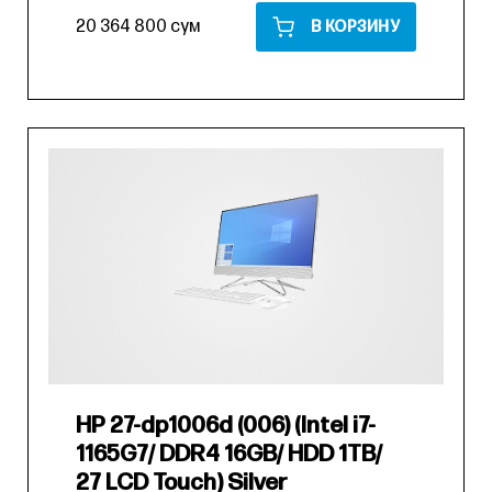
20 364 800 сум
В КОРЗИНУ
HP 27-dp1006d (006) (Intel i7-
1165G7/ DDR4 16GB/ HDD 1TB/
27 LCD Touch) Silver