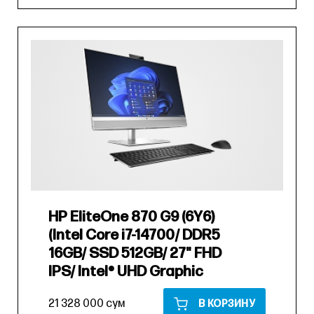
HP EliteOne 870 G9 (6Y6)
(Intel Core i7-14700/ DDR5
16GB/ SSD 512GB/ 27" FHD
IPS/ Intel® UHD Graphic
21 328 000 сум
В КОРЗИНУ