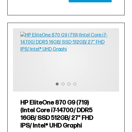
HP EliteOne 870 G9 (719)
(Intel Core i7-14700/ DDR5
16GB/ SSD 512GB/ 27" FHD
IPS/ Intel® UHD Graphi