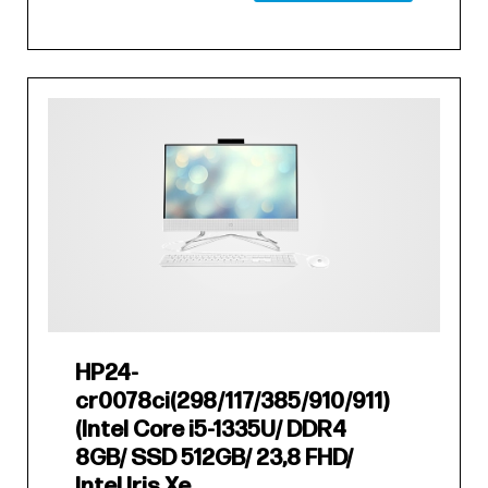
HP24-
cr0078ci(298/117/385/910/911)
(Intel Core i5-1335U/ DDR4
8GB/ SSD 512GB/ 23,8 FHD/
Intel Iris Xe