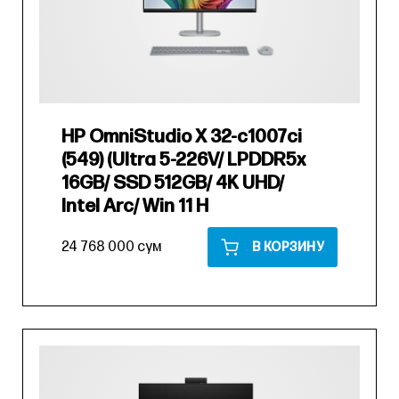
HP OmniStudio X 32-c1007ci
(549) (Ultra 5-226V/ LPDDR5x
16GB/ SSD 512GB/ 4K UHD/
Intel Arc/ Win 11 H
24 768 000 сум
В КОРЗИНУ