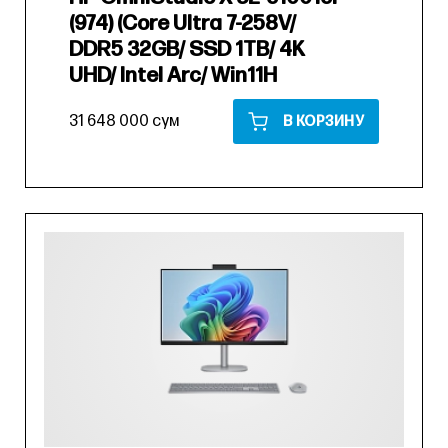
(974) (Core Ultra 7-258V/
DDR5 32GB/ SSD 1TB/ 4K
UHD/ Intel Arc/ Win11H
31 648 000 сум
В КОРЗИНУ