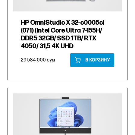
HP OmniStudio X 32-c0005ci
(071) (Intel Core Ultra 7-155H/
DDR5 32GB/ SSD 1TB/ RTX
4050/ 31,5 4K UHD
29 584 000 сум
В КОРЗИНУ