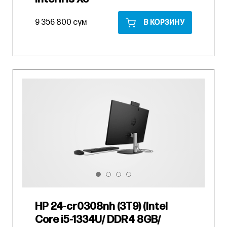
9 356 800 сум
В КОРЗИНУ
HP 24-cr0308nh (3T9) (Intel
Core i5-1334U/ DDR4 8GB/