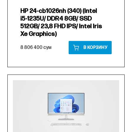
HP 24-cb1026nh (340) (Intel
i5-1235U/ DDR4 8GB/ SSD
512GB/ 23,8 FHD IPS/ Intel Iris
Xe Graphics)
8 806 400 сум
В КОРЗИНУ