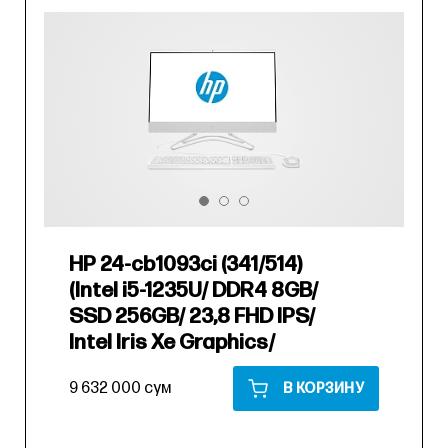
HP 24-cb1093ci (341/514)
(Intel i5-1235U/ DDR4 8GB/
SSD 256GB/ 23,8 FHD IPS/
Intel Iris Xe Graphics/
9 632 000 сум
В КОРЗИНУ