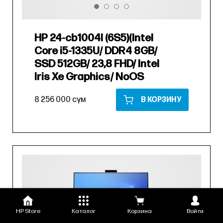
HP 24-cb1004l (6S5)(Intel
Core i5-1335U/ DDR4 8GB/
SSD 512GB/ 23,8 FHD/ Intel
Iris Xe Graphics/ NoOS
8 256 000 сум
В КОРЗИНУ
HP Store
Каталог
Корзина
Войти