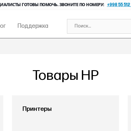
ИАЛИСТЫ ГОТОВЫ ПОМОЧЬ. ЗВОНИТЕ ПО НОМЕРУ:
+998 55 512
ог
Поддержка
Товары HP
Принтеры