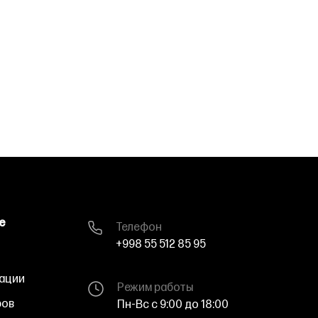
е
Телефон
+998 55 512 85 95
ации
Режим работы
ров
Пн-Вс с 9:00 до 18:00