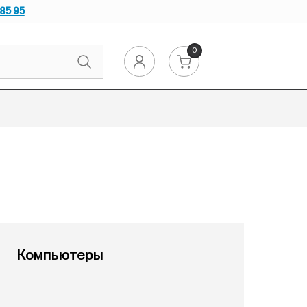
 85 95
0
Компьютеры