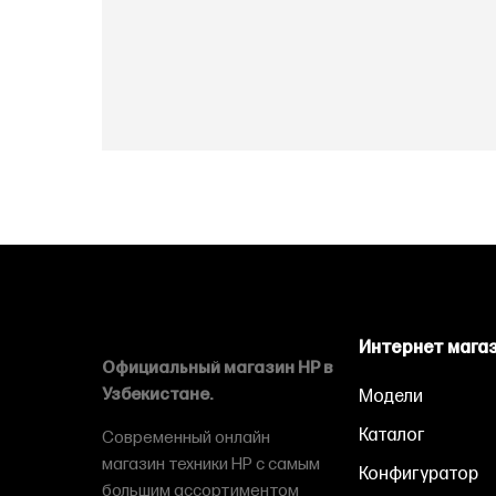
Интернет мага
Официальный магазин HP в
Узбекистане.
Модели
Каталог
Современный онлайн
магазин техники HP с самым
Конфигуратор
большим ассортиментом