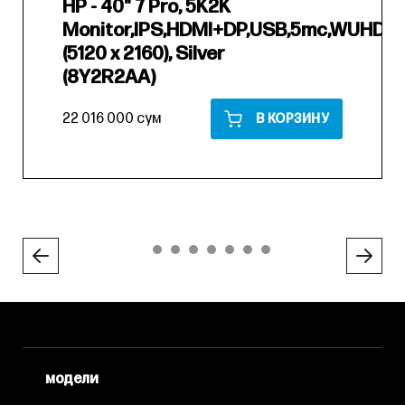
HP - 40" 7 Pro, 5K2K
Monitor,IPS,HDMI+DP,USB,5mc,WUHD
(5120 x 2160), Silver
(8Y2R2AA)
22 016 000 сум
В КОРЗИНУ
модели