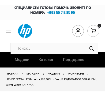
СПЕЦИАЛИСТЫ ГОТОВЫ ПОМОЧЬ. ЗВОНИТЕ ПО
НОМЕРУ:
+998 55 512 85 95
0
Модели
Каталог
Поддержка
ГЛАВНАЯ
МАГАЗИН
МОДЕЛИ
МОНИТОРЫ
HP - 27" 527SW LED Monitor, IPS, 100Hz, 5mc, FHD (1920x1080), VGA+HDMI,
Silver White (94F47AA)