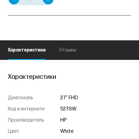
Характеристики
Отзывы
Характеристики
Диагональ
27" FHD
Код в интернете
527SW
Производитель
HP
Цвет
White