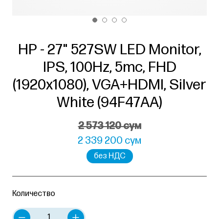
HP - 27" 527SW LED Monitor,
IPS, 100Hz, 5mc, FHD
(1920x1080), VGA+HDMI, Silver
White (94F47AA)
2 573 120 сум
2 339 200 сум
без НДС
Количество