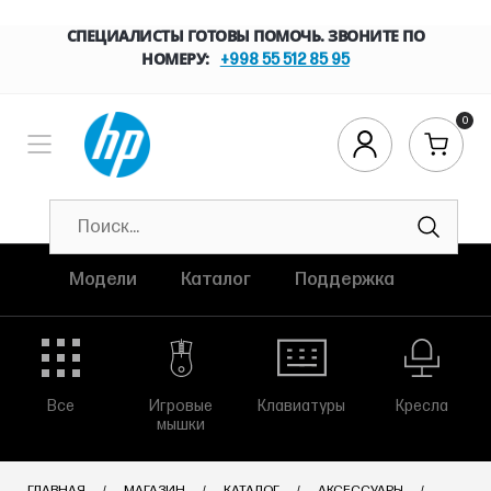
СПЕЦИАЛИСТЫ ГОТОВЫ ПОМОЧЬ. ЗВОНИТЕ ПО
НОМЕРУ:
+998 55 512 85 95
0
Модели
Каталог
Поддержка
Все
Игровые
Клавиатуры
Кресла
мышки
ГЛАВНАЯ
МАГАЗИН
КАТАЛОГ
АКСЕССУАРЫ