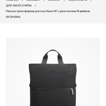
ДОП. АКСЕССУАРЫ
Рюкзак-трансформер для ноутбука HP с диагональю 14 дюймов
(9C2H0AA)