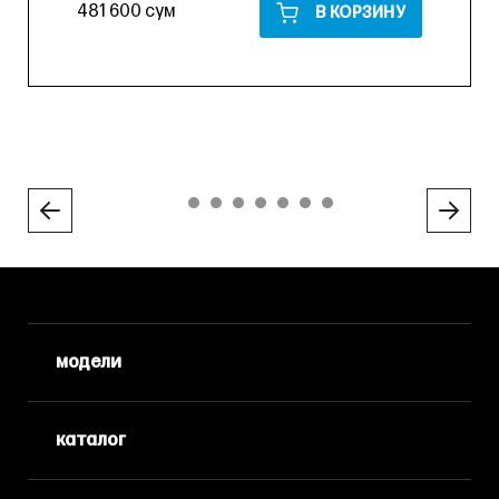
481 600 сум
В КОРЗИНУ
модели
каталог