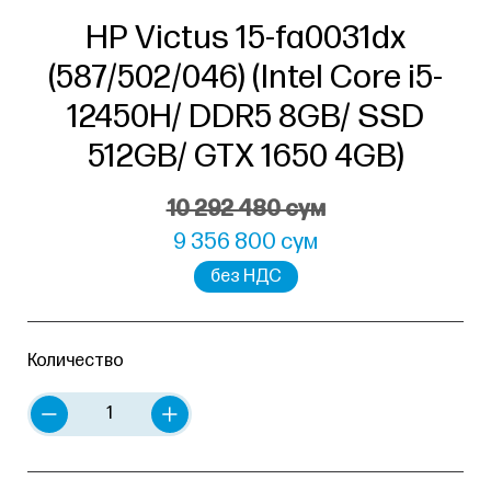
HP Victus 15-fa0031dx
(587/502/046) (Intel Core i5-
12450H/ DDR5 8GB/ SSD
512GB/ GTX 1650 4GB)
10 292 480 сум
9 356 800 сум
без НДС
Количество