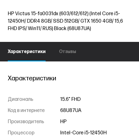
HP Victus 15-fa0031dx (603/612/612) (Intel Core i5-
12450H/ DDR4 8GB/ SSD 512GB/ GTX 1650 4GB/ 15,6
FHD IPS/ Win11/ RUS) Black (68U87UA)
Характеристики
Отзывы
Характеристики
Диагональ
15.6" FHD
Код в интернете
68U87UA
Производитель
HP
Процессор
Intel-Core i5-12450H