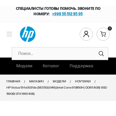
СПЕЦИАЛИСТЫ ГОТОВЫ ПОМОЧЬ. ЗВОНИТЕ ПО
НОМЕРУ:
+998 55 512 85 95
0
Модели
Каталог
Поддержка
ГЛАВНАЯ
МАГАЗИН
МОДЕЛИ
НОУТБУКИ
HP Victus 15-fa0031dx (587/502/046) (Intel Core i5-12450H/ DDR5 8GB/ SSD
512GB/ GTX 1650 4GB)