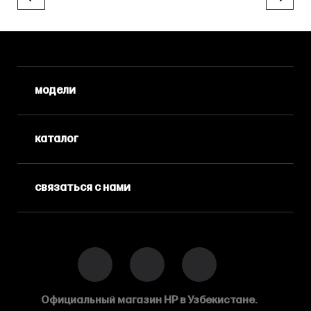
модели
каталог
связаться с нами
Официальный магазин HP в Узбекистане.