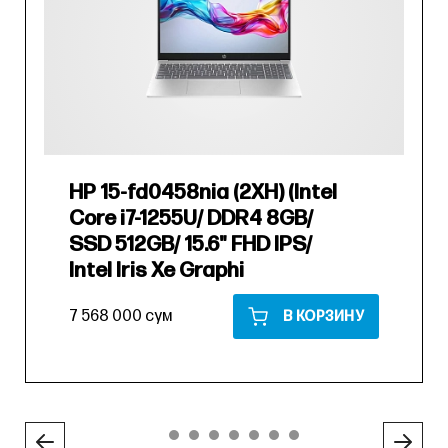
HP 15-fd0458nia (2XH) (Intel
Core i7-1255U/ DDR4 8GB/
SSD 512GB/ 15.6" FHD IPS/
Intel Iris Xe Graphi
7 568 000 сум
В КОРЗИНУ