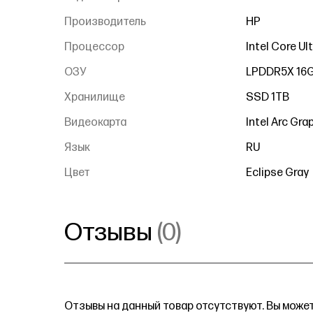
Производитель
HP
Процессор
Intel Core Ul
ОЗУ
LPDDR5X 16
Хранилище
SSD 1TB
Видеокарта
Intel Arc Gra
Язык
RU
Цвет
Eclipse Gray
Отзывы
(0)
Отзывы на данный товар отсутствуют. Вы может