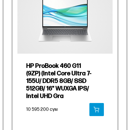
HP ProBook 460 G11
(9ZP) (Intel Core Ultra 7-
155U/ DDR5 8GB/ SSD
512GB/ 16" WUXGA IPS/
Intel UHD Gra
10 595 200 сум
РЗИНУ
В КОРЗИНУ