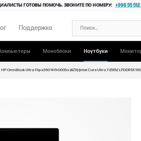
ИАЛИСТЫ ГОТОВЫ ПОМОЧЬ. ЗВОНИТЕ ПО НОМЕРУ:
+998 55 512
ог
Поддержка
Компьютеры
Моноблоки
Ноутбуки
Монито
HP OmniBook Ultra Flip x360 14-fh0005ci (4Z9) (Intel Core Ultra 7-256V/ LPDDR5X 16G