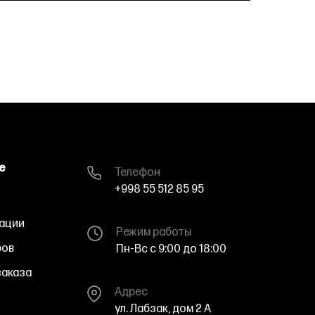
е
Телефон
+998 55 512 85 95
ации
Режим работы
ров
Пн-Вс с 9:00 до 18:00
аказа
Адрес
ул. Лабзак, дом 2 A