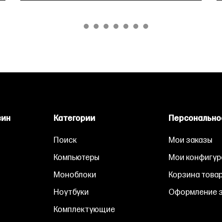
зин
Категории
Персонально
Поиск
Мои заказы
Компьютеры
Мои конфигур
Моноблоки
Корзина това
Ноутбуки
Оформление з
Комплектующие