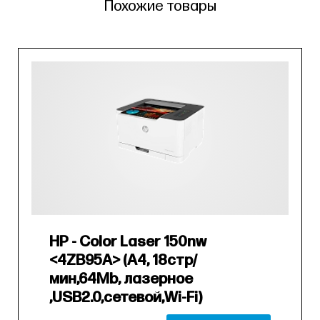
Похожие товары
HP - Color Laser 150nw
<4ZB95A> (A4, 18стр/
мин,64Mb, лазерное
,USB2.0,сетевой,Wi-Fi)