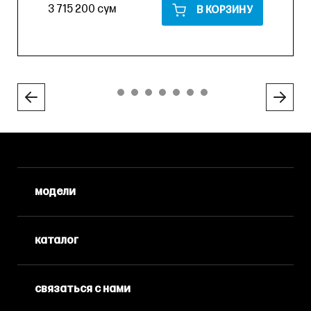
3 715 200 сум
В КОРЗИНУ
модели
каталог
связаться с нами