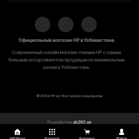
Официальный магазин HP в Узбекистане.
Современный онлайн магазин техники HP с самым
большим ассортиментом продукции по минимальным
ценам в Узбекистане.
© 2024 HP.uz. Все права защищены
Разработка
ab360.ae
HP Store
Каталог
Корзина
Войти