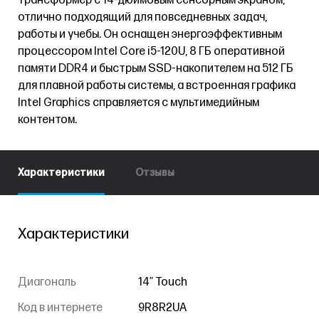
трансформер с 14-дюймовым сенсорным экраном,
отлично подходящий для повседневных задач,
работы и учебы. Он оснащен энергоэффективным
процессором Intel Core i5-120U, 8 ГБ оперативной
памяти DDR4 и быстрым SSD-накопителем на 512 ГБ
для плавной работы системы, а встроенная графика
Intel Graphics справляется с мультимедийным
контентом.
Характеристики
Отзывы
Характеристики
Диагональ
14″ Touch
Код в интернете
9R8R2UA