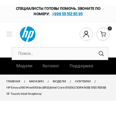
СПЕЦИАЛИСТЫ ГОТОВЫ ПОМОЧЬ. ЗВОНИТЕ ПО
НОМЕРУ:
+998 55 512 85 95
0
Модели
Каталог
Поддержка
ГЛАВНАЯ
МАГАЗИН
МОДЕЛИ
НОУТБУКИ
HP Envy x360 14-es1013dx (8R2) (Intel Core i5-120U/ DDR4 8GB/ SSD 512GB/
14″ Touch/ Intel Graphics/