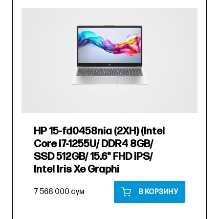
HP 15-fd0458nia (2XH) (Intel
Core i7-1255U/ DDR4 8GB/
SSD 512GB/ 15.6" FHD IPS/
Intel Iris Xe Graphi
7 568 000 сум
В КОРЗИНУ