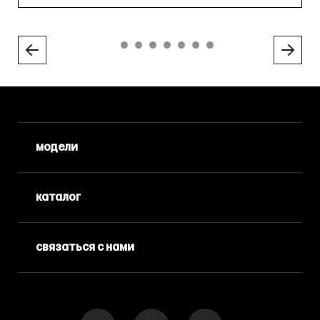
модели
каталог
связаться с нами