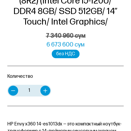
(8R2) (Intel Core i5-120U/
DDR4 8GB/ SSD 512GB/ 14″
Touch/ Intel Graphics/
7 340 960 сум
6 673 600 сум
без НДС
Количество
HP Envy x360 14-es1013dx — это компактный ноутбук-