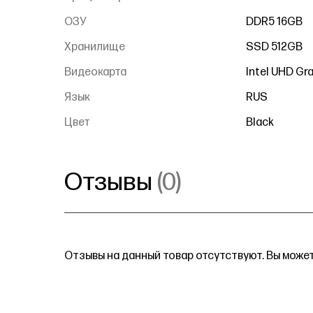
ОЗУ
DDR5 16GB
Хранилище
SSD 512GB
Видеокарта
Intel UHD Gr
Язык
RUS
Цвет
Black
Отзывы
(0)
Отзывы на данный товар отсутствуют. Вы может