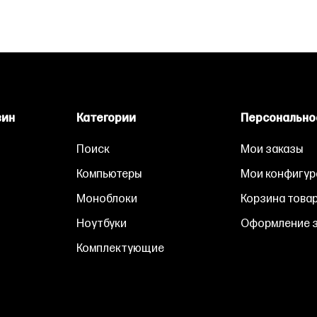
зин
Категории
Персонально
Поиск
Мои заказы
Компьютеры
Мои конфигур
Моноблоки
Корзина това
Ноутбуки
Оформление з
Комплектующие