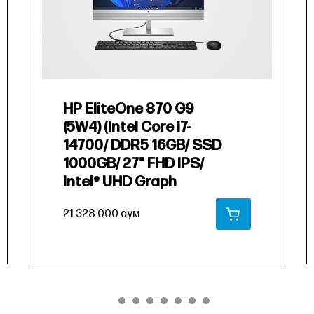
HP EliteOne 870 G9
(5W4) (Intel Core i7-
14700/ DDR5 16GB/ SSD
1000GB/ 27" FHD IPS/
Intel® UHD Graph
21 328 000 сум
РЗИНУ
В КОРЗИНУ