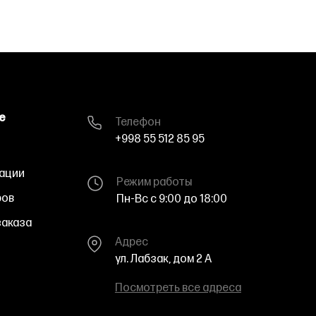
е
Телефон
+998 55 512 85 95
ации
Режим работы
ров
Пн-Вс с 9:00 до 18:00
аказа
Адрес
ул. Лабзак, дом 2 A
Посмотреть все адреса