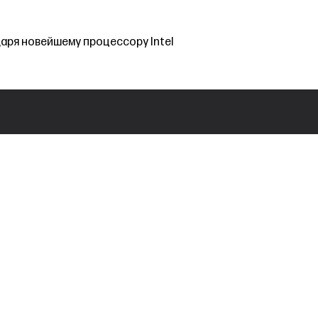
аря новейшему процессору Intel