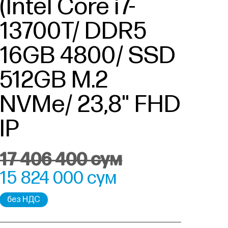
(Intel Core i7-
13700T/ DDR5
16GB 4800/ SSD
512GB M.2
NVMe/ 23,8" FHD
IP
17 406 400 сум
15 824 000 сум
без НДС