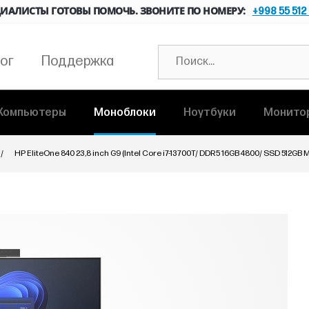
ИАЛИСТЫ ГОТОВЫ ПОМОЧЬ. ЗВОНИТЕ ПО НОМЕРУ:
+998 55 512
ог
Поддержка
Компьютеры
Моноблоки
Ноутбуки
Монито
HP EliteOne 840 23,8 inch G9 (Intel Core i7-13700T/ DDR5 16GB 4800/ SSD 512GB 