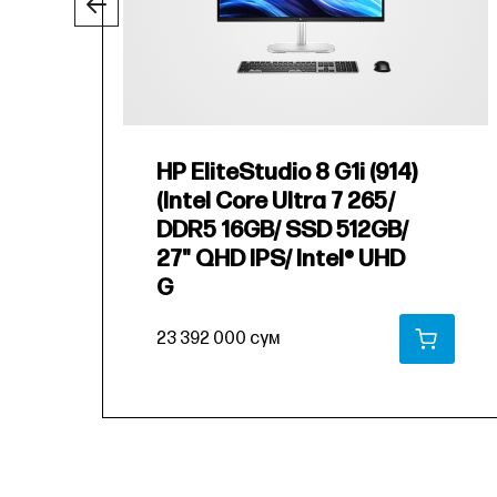
HP EliteStudio 8 G1i (914)
(Intel Core Ultra 7 265/
DDR5 16GB/ SSD 512GB/
27" QHD IPS/ Intel® UHD
G
23 392 000 сум
В КОРЗИНУ
В КО