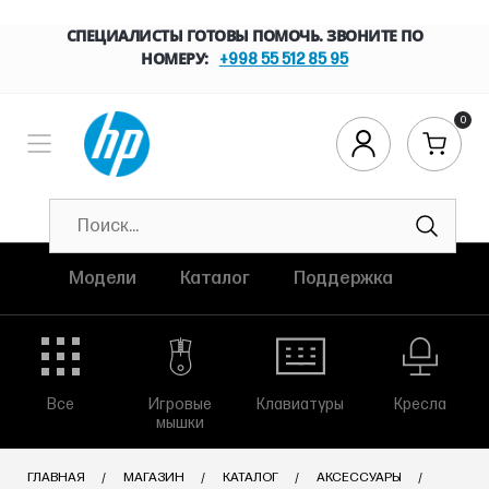
СПЕЦИАЛИСТЫ ГОТОВЫ ПОМОЧЬ. ЗВОНИТЕ ПО
НОМЕРУ:
+998 55 512 85 95
0
Модели
Каталог
Поддержка
Все
Игровые
Клавиатуры
Кресла
мышки
ГЛАВНАЯ
МАГАЗИН
КАТАЛОГ
АКСЕССУАРЫ