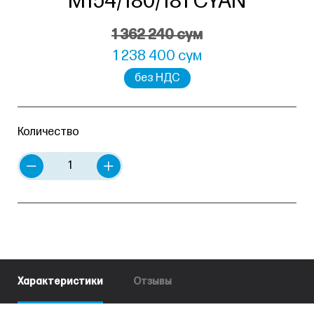
M154/180/181 CYAN
1 362 240 сум
1 238 400 сум
без НДС
Количество
Характеристики
Отзывы