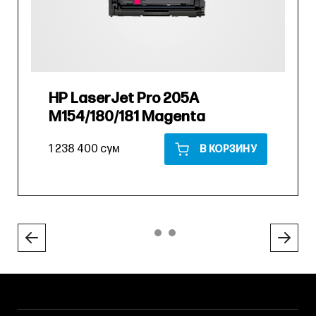
HP LaserJet Pro 205A
M154/180/181 Magenta
1 238 400 сум
В КОРЗИНУ