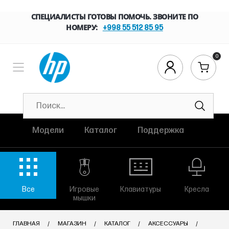
СПЕЦИАЛИСТЫ ГОТОВЫ ПОМОЧЬ. ЗВОНИТЕ ПО
НОМЕРУ:
+998 55 512 85 95
0
Модели
Каталог
Поддержка
Все
Игровые
Клавиатуры
Кресла
мышки
ГЛАВНАЯ
МАГАЗИН
КАТАЛОГ
АКСЕССУАРЫ