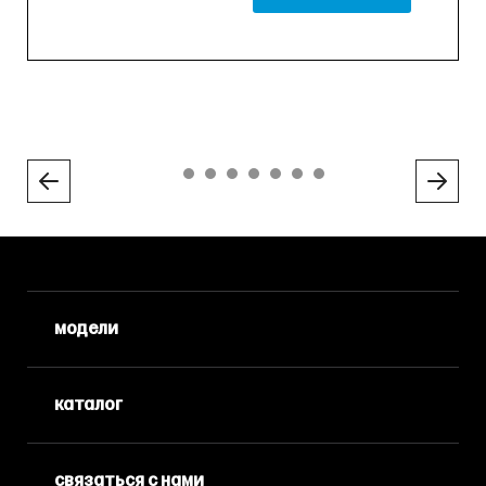
модели
каталог
связаться с нами