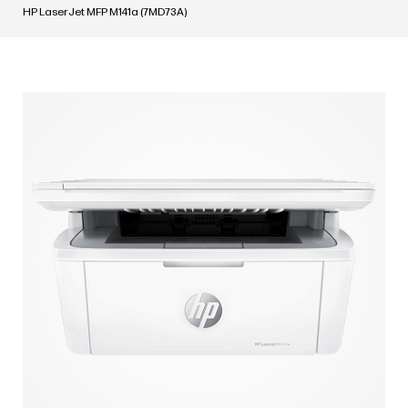
HP LaserJet MFP M141a (7MD73A)