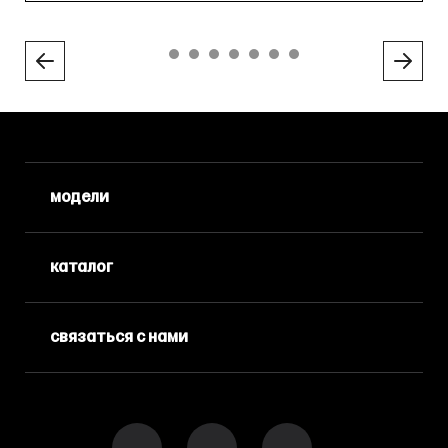
модели
каталог
связаться с нами