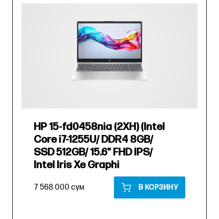
HP 15-fd0458nia (2XH) (Intel
Core i7-1255U/ DDR4 8GB/
SSD 512GB/ 15.6" FHD IPS/
Intel Iris Xe Graphi
7 568 000 сум
В КОРЗИНУ