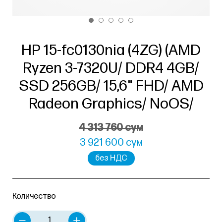
HP 15-fc0130nia (4ZG) (AMD
Ryzen 3-7320U/ DDR4 4GB/
SSD 256GB/ 15,6" FHD/ AMD
Radeon Graphics/ NoOS/
4 313 760 сум
3 921 600 сум
без НДС
Количество