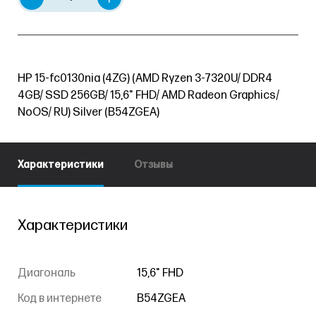
HP 15-fc0130nia (4ZG) (AMD Ryzen 3-7320U/ DDR4
4GB/ SSD 256GB/ 15,6" FHD/ AMD Radeon Graphics/
NoOS/ RU) Silver (B54ZGEA)
Характеристики
Отзывы
Характеристики
Диагональ
15,6" FHD
Код в интернете
B54ZGEA