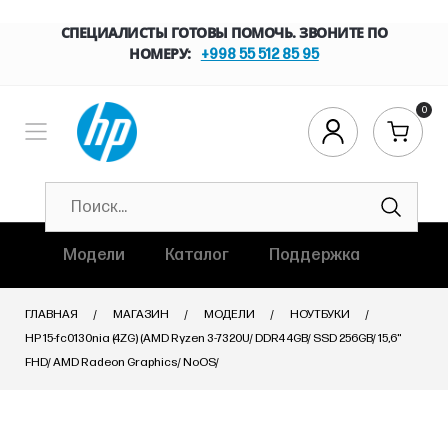
СПЕЦИАЛИСТЫ ГОТОВЫ ПОМОЧЬ. ЗВОНИТЕ ПО
НОМЕРУ:
+998 55 512 85 95
0
Модели
Каталог
Поддержка
ГЛАВНАЯ
МАГАЗИН
МОДЕЛИ
НОУТБУКИ
HP 15-fc0130nia (4ZG) (AMD Ryzen 3-7320U/ DDR4 4GB/ SSD 256GB/ 15,6"
FHD/ AMD Radeon Graphics/ NoOS/