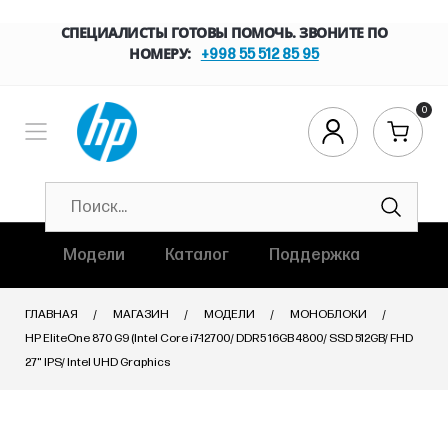
СПЕЦИАЛИСТЫ ГОТОВЫ ПОМОЧЬ. ЗВОНИТЕ ПО
НОМЕРУ:
+998 55 512 85 95
0
Модели
Каталог
Поддержка
ГЛАВНАЯ
МАГАЗИН
МОДЕЛИ
МОНОБЛОКИ
HP EliteOne 870 G9 (Intel Core i7-12700/ DDR5 16GB 4800/ SSD 512GB/ FHD
27" IPS/ Intel UHD Graphics