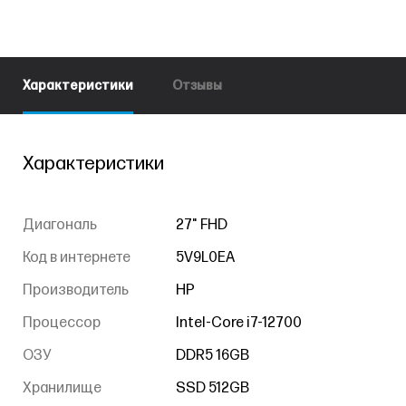
Характеристики
Отзывы
Характеристики
Диагональ
27" FHD
Код в интернете
5V9L0EA
Производитель
HP
Процессор
Intel-Core i7-12700
ОЗУ
DDR5 16GB
Хранилище
SSD 512GB