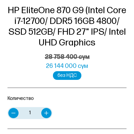
HP EliteOne 870 G9 (Intel Core
i7-12700/ DDR5 16GB 4800/
SSD 512GB/ FHD 27" IPS/ Intel
UHD Graphics
28 758 400 сум
26 144 000 сум
без НДС
Количество