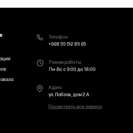
е
Телефон
+998 55 512 85 95
ации
Режим работы
ров
Пн-Вс с 9:00 до 18:00
аказа
Адрес
ул. Лабзак, дом 2 A
Посмотреть все адреса