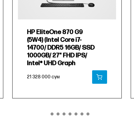
HP EliteOne 870 G9
(5W4) (Intel Core i7-
14700/ DDR5 16GB/ SSD
1000GB/ 27" FHD IPS/
Intel® UHD Graph
21 328 000 сум
РЗИНУ
В КОРЗИНУ