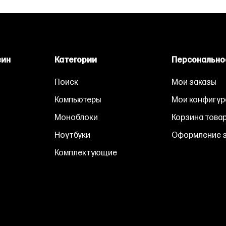
зин
Категории
Персонально
Поиск
Мои заказы
Компьютеры
Мои конфигур
Моноблоки
Корзина това
Ноутбуки
Оформление з
Комплектующие