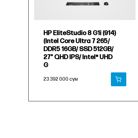
HP EliteStudio 8 G1i (914)
(Intel Core Ultra 7 265/
DDR5 16GB/ SSD 512GB/
27" QHD IPS/ Intel® UHD
G
23 392 000 сум
В КОРЗИНУ
В КО