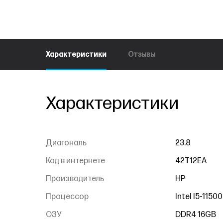
Характеристики
Отзывы
Характеристики
Диагональ
23.8
Код в интернете
42T12EA
Производитель
HP
Процессор
Intel I5-11500
ОЗУ
DDR4 16GB