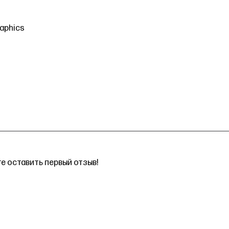
raphics
е оставить первый отзыв!