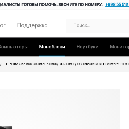
ИАЛИСТЫ ГОТОВЫ ПОМОЧЬ. ЗВОНИТЕ ПО НОМЕРУ:
+998 55 512
ог
Поддержка
Компьютеры
Моноблоки
Ноутбуки
Монито
HP Elite One 800 G8 (Intel I5-11500/ DDR4 16GB/ SSD 512GB/ 23.8 FHD/ Intel® UHD 