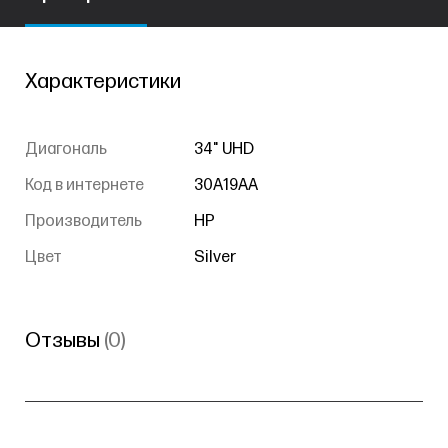
Характеристики
Диагональ
34" UHD
Код в интернете
30A19AA
Производитель
HP
Цвет
Silver
Отзывы
(0)