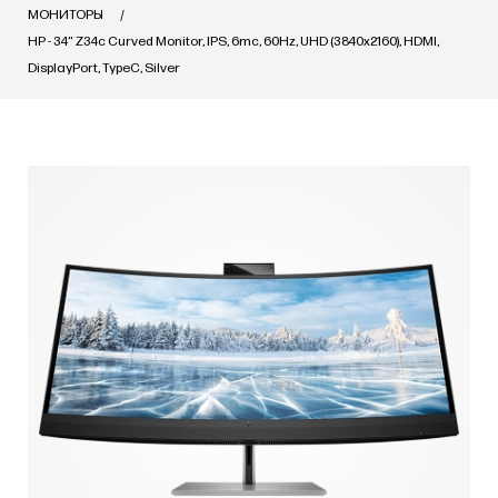
МОНИТОРЫ
HP - 34" Z34c Curved Monitor, IPS, 6mc, 60Hz, UHD (3840x2160), HDMI,
DisplayPort, TypeC, Silver