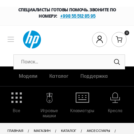
СПЕЦИАЛИСТЫ ГОТОВЫ ПОМОЧЬ. ЗВОНИТЕ ПО
НОМЕРУ:
+998 55 512 85 95
0
Модели
Каталог
Поддержка
Все
Игровые
Клавиатуры
Кресла
мышки
ГЛАВНАЯ
МАГАЗИН
КАТАЛОГ
АКСЕССУАРЫ