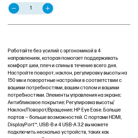
Работайте без усилий с эргономикой в 4
направлениях, которая помогает поддерживать
комфорт шеи, плеч и спины в течение всего дня.
Настройте поворот, наклон, регулировку высоты на
150 мм и поворотные настройки в соответствии с
вашими потребностями, вашим столом и вашими
потребностями. Элементы управления на экране;
Антибликовое покрытие; Регулировка высоты/
Наклон/Поворот/Вращение; HP Eye Ease. Больше
портов — больше возможностей. С портами HDMI,
DisplayPort™, USB-B и 4 USB-A 3.2 вы можете
подключить несколько устройств, таких как