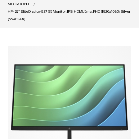
МОНИТОРЫ
HP - 27" EliteDisplay E27 G5 Monitor, IPS, HDMI, 5mc, FHD (1920x1080), Silver
(6N4E2AA)