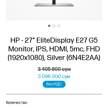
HP - 27" EliteDisplay E27 G5
Monitor, IPS, HDMI, 5mc, FHD
(1920x1080), Silver (6N4E2AA)
3 405 600 сум
3 096 000 сум
без НДС
Количество