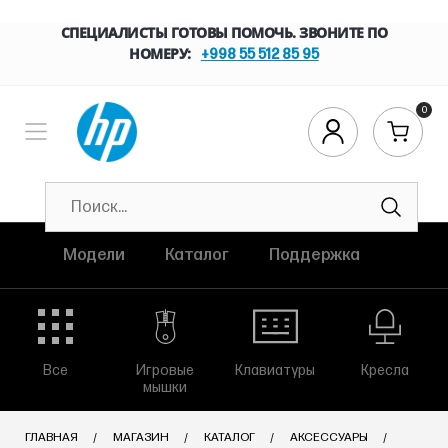
СПЕЦИАЛИСТЫ ГОТОВЫ ПОМОЧЬ. ЗВОНИТЕ ПО
НОМЕРУ:
+998 55 512 85 95
0
Модели
Каталог
Поддержка
Все
Игровые
Клавиатуры
Кресла
мышки
ГЛАВНАЯ
МАГАЗИН
КАТАЛОГ
АКСЕССУАРЫ