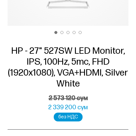
HP - 27" 527SW LED Monitor,
IPS, 100Hz, 5mc, FHD
(1920x1080), VGA+HDMI, Silver
White
2 573 120 сум
2 339 200 сум
без НДС