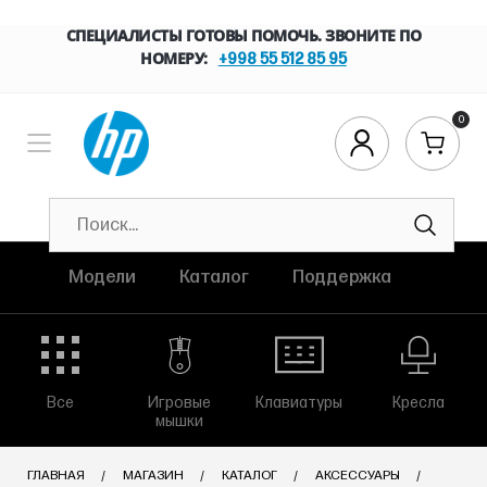
СПЕЦИАЛИСТЫ ГОТОВЫ ПОМОЧЬ. ЗВОНИТЕ ПО
НОМЕРУ:
+998 55 512 85 95
0
Модели
Каталог
Поддержка
Все
Игровые
Клавиатуры
Кресла
мышки
ГЛАВНАЯ
МАГАЗИН
КАТАЛОГ
АКСЕССУАРЫ