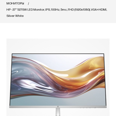
МОНИТОРЫ
HP - 27" 527SW LED Monitor, IPS, 100Hz, 5mc, FHD (1920x1080), VGA+HDMI,
Silver White