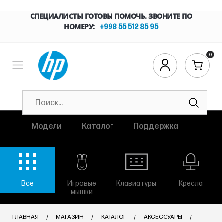
СПЕЦИАЛИСТЫ ГОТОВЫ ПОМОЧЬ. ЗВОНИТЕ ПО
НОМЕРУ:
+998 55 512 85 95
0
Модели
Каталог
Поддержка
Все
Игровые
Клавиатуры
Кресла
мышки
ГЛАВНАЯ
МАГАЗИН
КАТАЛОГ
АКСЕССУАРЫ