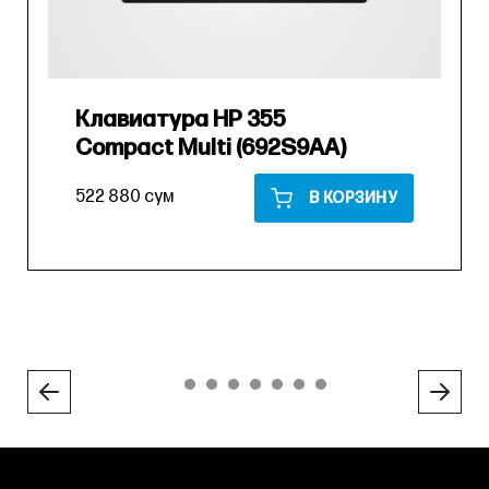
Клавиатура HP 355
Compact Multi (692S9AA)
522 880 сум
В КОРЗИНУ