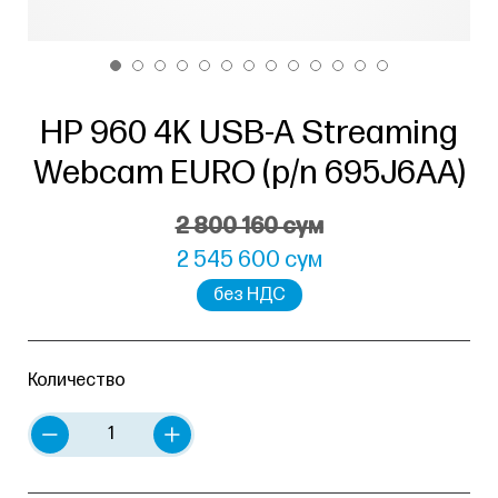
HP 960 4K USB-A Streaming
Webcam EURO (p/n 695J6AA)
2 800 160 сум
2 545 600 сум
без НДС
Количество