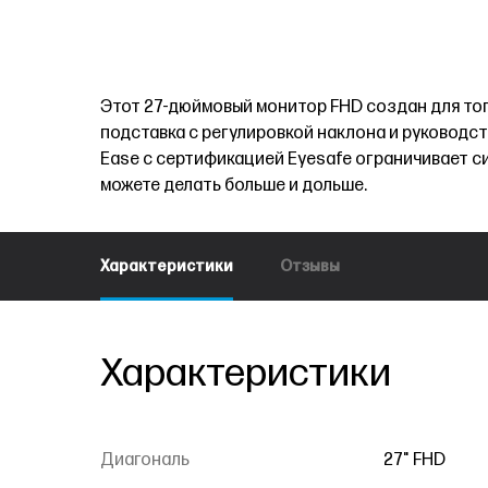
Этот 27-дюймовый монитор FHD создан для того
подставка с регулировкой наклона и руководст
Ease с сертификацией Eyesafe ограничивает си
можете делать больше и дольше.
Характеристики
Отзывы
Характеристики
Диагональ
27" FHD