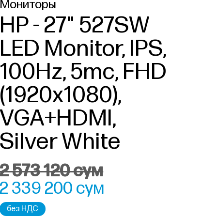
Мониторы
HP - 27" 527SW
LED Monitor, IPS,
100Hz, 5mc, FHD
(1920x1080),
VGA+HDMI,
Silver White
2 573 120 сум
2 339 200 сум
без НДС