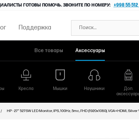
ИАЛИСТЫ ГОТОВЫ ПОМОЧЬ. ЗВОНИТЕ ПО НОМЕРУ:
+998 55 512
ог
Поддержка
Все товары
Аксессуары
ры
Кресла
Мышки
Наушники
Доп.
аксессуар
HP - 27" 527SW LED Monitor, IPS, 100Hz, 5mc, FHD (1920x1080), VGA+HDMI, Silver