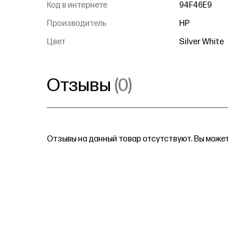
Код в интернете
94F46E9
Производитель
HP
Цвет
Silver White
Отзывы
(0)
Отзывы на данный товар отсутствуют. Вы может