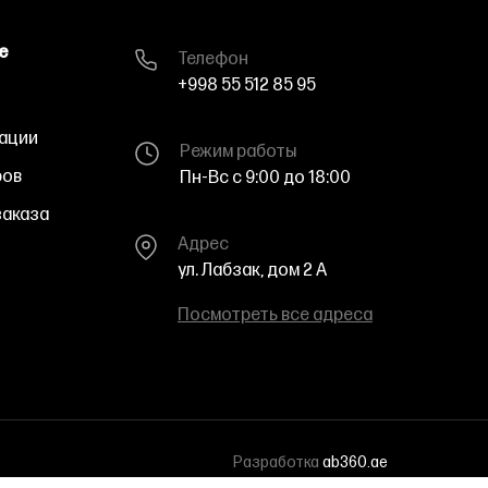
е
Телефон
+998 55 512 85 95
ации
Режим работы
ров
Пн-Вс с 9:00 до 18:00
аказа
Адрес
ул. Лабзак, дом 2 A
Посмотреть все адреса
Разработка
ab360.ae