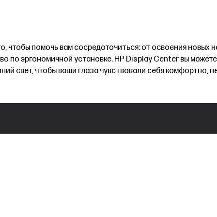
, чтобы помочь вам сосредоточиться: от освоения новых на
во по эргономичной установке. HP Display Center вы можете
ний свет, чтобы ваши глаза чувствовали себя комфортно, н