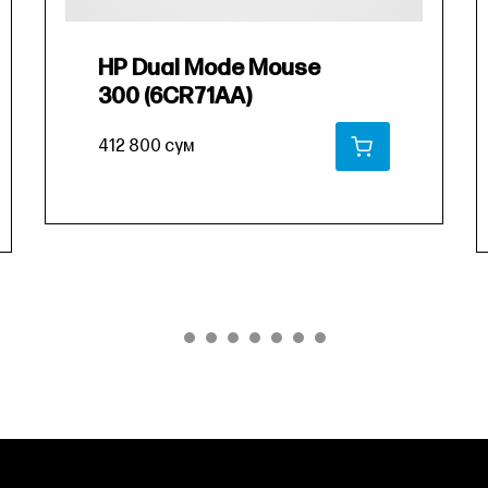
HP Dual Mode Mouse
300 (6CR71AA)
412 800 сум
В КОРЗИНУ
РЗИНУ