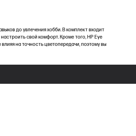
выков до увлечения хобби. В комплект входит
 настроить свой комфорт. Кроме того, HP Eye
е влияя на точность цветопередачи, поэтому вы