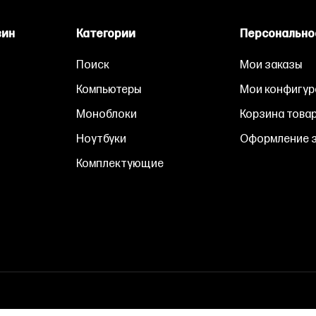
зин
Категории
Персонально
Поиск
Мои заказы
Компьютеры
Мои конфигур
Моноблоки
Корзина това
Ноутбуки
Оформление з
Комплектующие