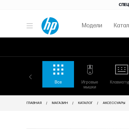
СПЕЦ
Модели
Катал
Все
Игровые
Клавиату
мышки
ГЛАВНАЯ
МАГАЗИН
КАТАЛОГ
АКСЕССУАРЫ