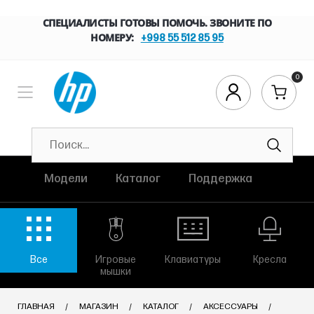
СПЕЦИАЛИСТЫ ГОТОВЫ ПОМОЧЬ. ЗВОНИТЕ ПО
НОМЕРУ:
+998 55 512 85 95
0
Модели
Каталог
Поддержка
Все
Игровые
Клавиатуры
Кресла
мышки
ГЛАВНАЯ
МАГАЗИН
КАТАЛОГ
АКСЕССУАРЫ