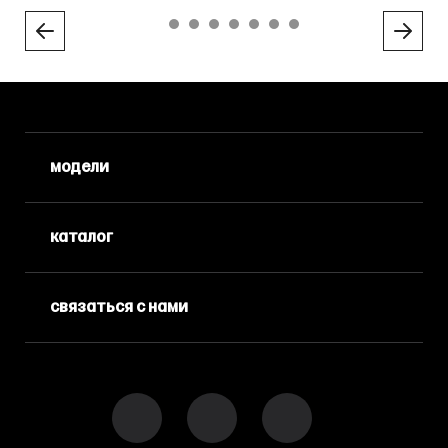
модели
каталог
связаться с нами