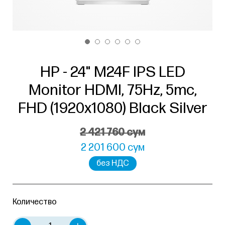
HP - 24" M24F IPS LED
Monitor HDMI, 75Hz, 5mc,
FHD (1920x1080) Black Silver
2 421 760 сум
2 201 600 сум
без НДС
Количество